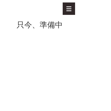
只今、準備中
2019©️ 中小企業経営研究会